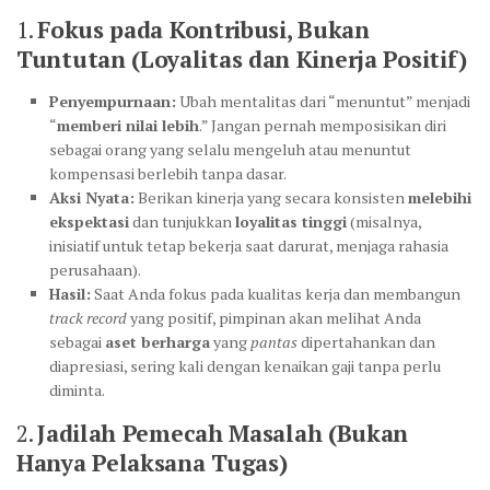
1.
Fokus pada Kontribusi, Bukan
Tuntutan (Loyalitas dan Kinerja Positif)
Penyempurnaan:
Ubah mentalitas dari “menuntut” menjadi
“
memberi nilai lebih
.” Jangan pernah memposisikan diri
sebagai orang yang selalu mengeluh atau menuntut
kompensasi berlebih tanpa dasar.
Aksi Nyata:
Berikan kinerja yang secara konsisten
melebihi
ekspektasi
dan tunjukkan
loyalitas tinggi
(misalnya,
inisiatif untuk tetap bekerja saat darurat, menjaga rahasia
perusahaan).
Hasil:
Saat Anda fokus pada kualitas kerja dan membangun
track record
yang positif, pimpinan akan melihat Anda
sebagai
aset berharga
yang
pantas
dipertahankan dan
diapresiasi, sering kali dengan kenaikan gaji tanpa perlu
diminta.
2.
Jadilah Pemecah Masalah (Bukan
Hanya Pelaksana Tugas)