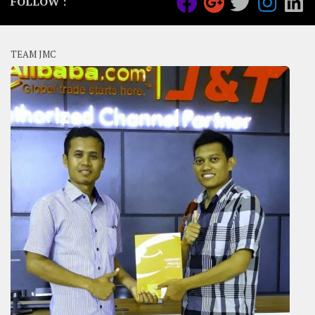
FOLLOW :
TEAM JMC