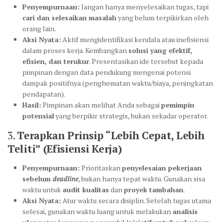
Penyempurnaan:
Jangan hanya menyelesaikan tugas, tapi
cari dan selesaikan masalah
yang belum terpikirkan oleh
orang lain.
Aksi Nyata:
Aktif mengidentifikasi kendala atau inefisiensi
dalam proses kerja. Kembangkan
solusi yang efektif,
efisien, dan terukur
. Presentasikan ide tersebut kepada
pimpinan dengan data pendukung mengenai potensi
dampak positifnya (penghematan waktu/biaya, peningkatan
pendapatan).
Hasil:
Pimpinan akan melihat Anda sebagai
pemimpin
potensial
yang berpikir strategis, bukan sekadar operator.
3.
Terapkan Prinsip “Lebih Cepat, Lebih
Teliti” (Efisiensi Kerja)
Penyempurnaan:
Prioritaskan
penyelesaian pekerjaan
sebelum
deadline
, bukan hanya tepat waktu. Gunakan sisa
waktu untuk
audit kualitas
dan
proyek tambahan
.
Aksi Nyata:
Atur waktu secara disiplin. Setelah tugas utama
selesai, gunakan waktu luang untuk melakukan
analisis