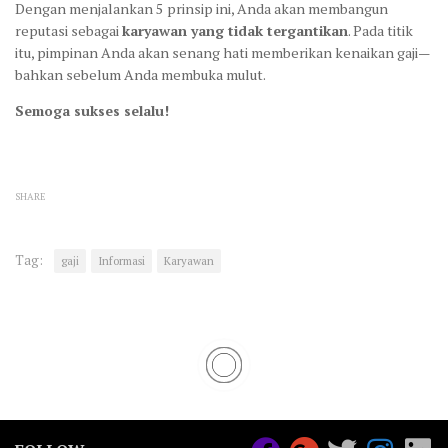
Dengan menjalankan 5 prinsip ini, Anda akan membangun
reputasi sebagai
karyawan yang tidak tergantikan
. Pada titik
itu, pimpinan Anda akan senang hati memberikan kenaikan gaji—
bahkan sebelum Anda membuka mulut.
Semoga sukses selalu!
SHARE
Tag:
gaji
Informasi
Karyawan