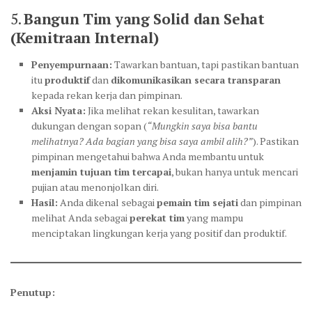
5.
Bangun Tim yang Solid dan Sehat
(Kemitraan Internal)
Penyempurnaan:
Tawarkan bantuan, tapi pastikan bantuan
itu
produktif
dan
dikomunikasikan secara transparan
kepada rekan kerja dan pimpinan.
Aksi Nyata:
Jika melihat rekan kesulitan, tawarkan
dukungan dengan sopan (
“Mungkin saya bisa bantu
melihatnya? Ada bagian yang bisa saya ambil alih?”
). Pastikan
pimpinan mengetahui bahwa Anda membantu untuk
menjamin tujuan tim tercapai
, bukan hanya untuk mencari
pujian atau menonjolkan diri.
Hasil:
Anda dikenal sebagai
pemain tim sejati
dan pimpinan
melihat Anda sebagai
perekat tim
yang mampu
menciptakan lingkungan kerja yang positif dan produktif.
Penutup: